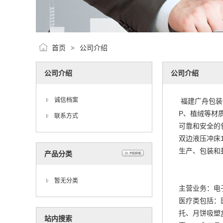
首页
公司介绍
>
公司介绍
公司介绍
诚信档案
福建广舟包装
P、植绒等材
联系方式
可靠和安全的
双边液压冲床
生产、包装和
产品分类
暂无分类
主营业务：电
医疗类包括：
托、月饼吸塑
站内搜索