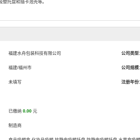
吸塑托盘和插卡泡壳等。
福建水舟包装科技有限公司
公司类型
福建/福州市
公司规模
未填写
注册年份
已缴纳
0.00
元
制造商
食品吸塑盒 化妆品吸塑 抗静电吸塑托盘 防静电吸塑托盘 水果盒吸塑