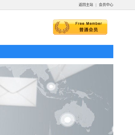
返回主站
|
会员中心