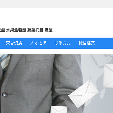
 水果盒吸塑 蔬菜托盘 吸塑...
荣誉资质
人才招聘
联系方式
诚信档案