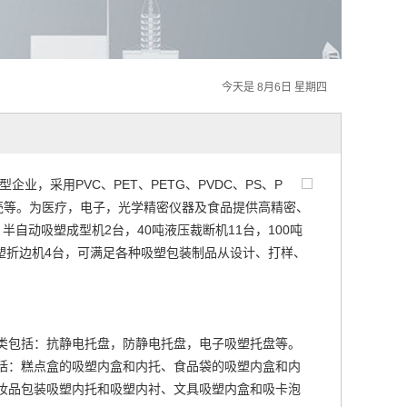
今天是 8月6日 星期四
，采用PVC、PET、PETG、PVDC、PS、P
壳等。为医疗，电子，光学精密仪器及食品提供高精密、
自动吸塑成型机2台，40吨液压裁断机11台，100吨
吸塑折边机4台，可满足各种吸塑包装制品从设计、打样、
类包括：抗静电托盘，防静电托盘，电子吸塑托盘等。
括：糕点盒的吸塑内盒和内托、食品袋的吸塑内盒和内
妆品包装吸塑内托和吸塑内衬、文具吸塑内盒和吸卡泡