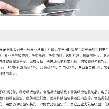
制品有限公司是一家专业从事十万级无尘车间的吸塑包装制品加工的生产型企业
质，专业生产吸塑盒，吸塑托盘，吸塑内衬，透明折盒，抗静电托盘，泡
包装整体解决方案。现有设备：全自动高速机带机械手的吸塑成型机7台，半
1台，60吨4柱裁断机2台， 高频机2台，封口机2台，自动折盒机1台，
封装的需求。
子吸塑托盘，医疗吸塑包装，食品吸塑包装及工业类吸塑包装制品。电子
医疗器械吸塑盒、医药吸塑托盘、医用护肤品包装吸塑内盒等。食品类包
盒、果蔬透明吸塑包装盒、冷鲜食品吸塑盒等。其它工业类包装吸塑：化