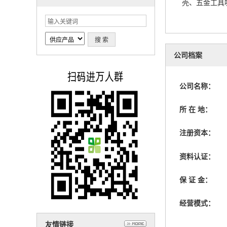
壳、五金工具
公司档案
公司名称：
所 在 地：
注册资本：
资料认证：
保 证 金：
经营模式：
友情链接