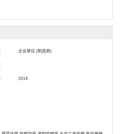
：
企业单位 (制造商)
：
：
2018
 蔬菜托盘 吸塑泡壳 透明吸塑盒 五金工具吸塑 医疗器械